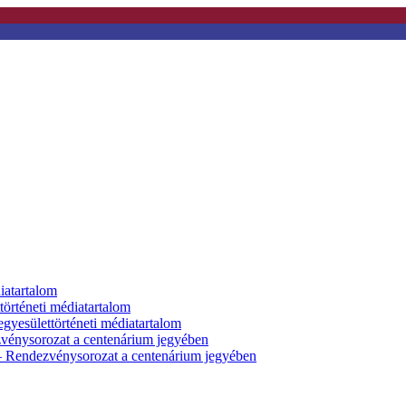
diatartalom
örténeti médiatartalom
egyesülettörténeti médiatartalom
nysorozat a centenárium jegyében
 Rendezvénysorozat a centenárium jegyében